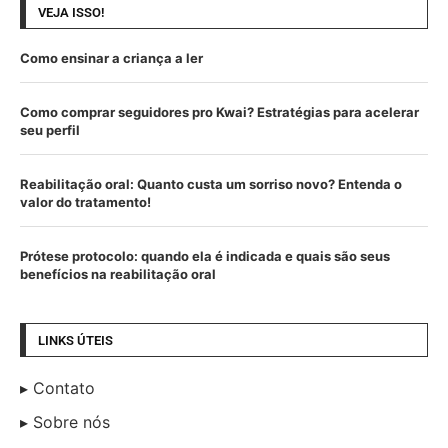
VEJA ISSO!
Como ensinar a criança a ler
Como comprar seguidores pro Kwai? Estratégias para acelerar
seu perfil
Reabilitação oral: Quanto custa um sorriso novo? Entenda o
valor do tratamento!
Prótese protocolo: quando ela é indicada e quais são seus
benefícios na reabilitação oral
LINKS ÚTEIS
Contato
Sobre nós