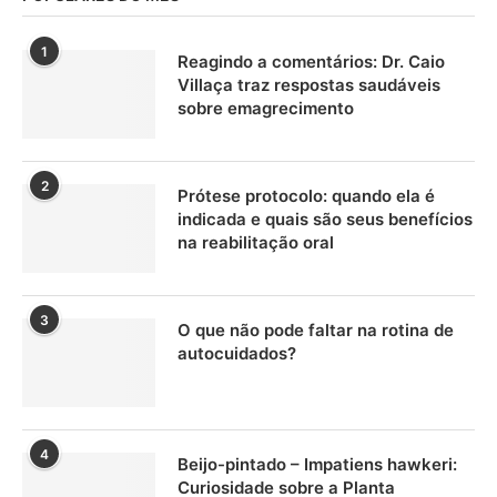
1
Reagindo a comentários: Dr. Caio
Villaça traz respostas saudáveis
sobre emagrecimento
2
Prótese protocolo: quando ela é
indicada e quais são seus benefícios
na reabilitação oral
3
O que não pode faltar na rotina de
autocuidados?
4
Beijo-pintado – Impatiens hawkeri:
Curiosidade sobre a Planta