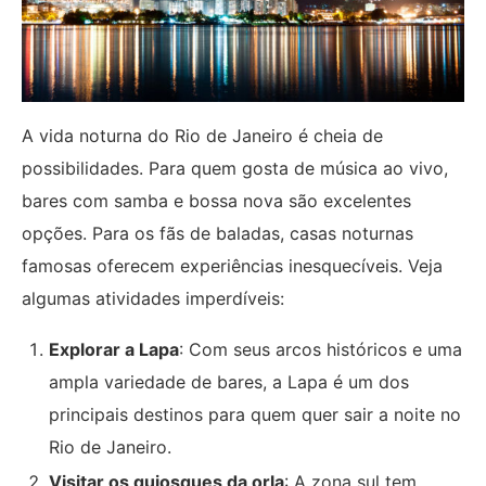
A vida noturna do Rio de Janeiro é cheia de
possibilidades. Para quem gosta de música ao vivo,
bares com samba e bossa nova são excelentes
opções. Para os fãs de baladas, casas noturnas
famosas oferecem experiências inesquecíveis. Veja
algumas atividades imperdíveis:
Explorar a Lapa
: Com seus arcos históricos e uma
ampla variedade de bares, a Lapa é um dos
principais destinos para quem quer sair a noite no
Rio de Janeiro.
Visitar os quiosques da orla
: A zona sul tem