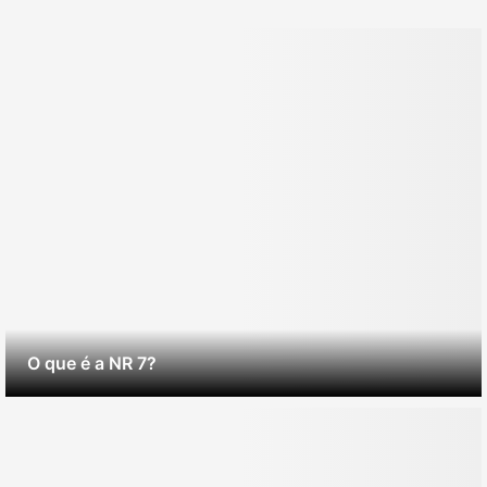
O que é a NR 7?