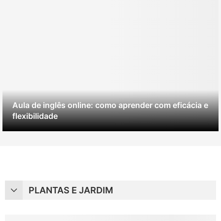
Aula de inglês online: como aprender com eficácia e
flexibilidade
PLANTAS E JARDIM