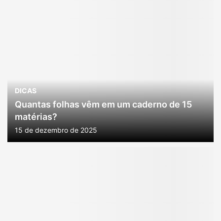
DICAS
Quantas folhas vêm em um caderno de 15
matérias?
15 de dezembro de 2025