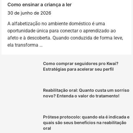
Como ensinar a criança a ler
30 de junho de 2026
A alfabetização no ambiente doméstico é uma
oportunidade única para conectar o aprendizado ao
afeto e à descoberta. Quando conduzida de forma leve,
ela transforma …
Como comprar seguidores pro Kwai?
Estratégias para acelerar seu perfil
Reabilitação oral: Quanto custa um sorriso
novo? Entenda o valor do tratamento!
Prótese protocolo: quando ela é indicada e
quais são seus benefícios na reabilitação
oral