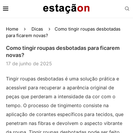
Home
Dicas
Como tingir roupas desbotadas
para ficarem novas?
Como tingir roupas desbotadas para ficarem
novas?
17 de junho de 2025
Tingir roupas desbotadas é uma solução prática e
acessível para recuperar a aparência original de
peças que perderam a intensidade da cor com o
tempo. O processo de tingimento consiste na
aplicação de corantes específicos para tecidos, que
penetram nas fibras e devolvem o aspecto vibrante
da roupa. Tingir roupas desbotadas pode ser feito