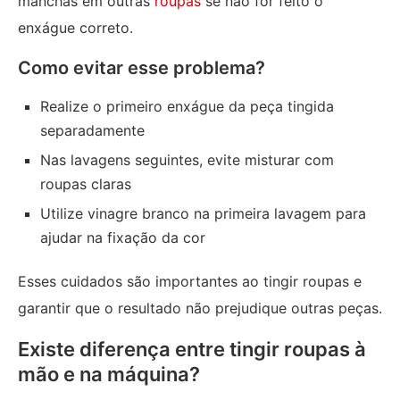
manchas em outras
roupas
se não for feito o
enxágue correto.
Como evitar esse problema?
Realize o primeiro enxágue da peça tingida
separadamente
Nas lavagens seguintes, evite misturar com
roupas claras
Utilize vinagre branco na primeira lavagem para
ajudar na fixação da cor
Esses cuidados são importantes ao tingir roupas e
garantir que o resultado não prejudique outras peças.
Existe diferença entre tingir roupas à
mão e na máquina?