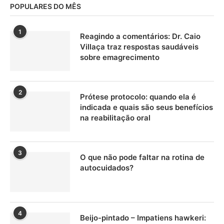
POPULARES DO MÊS
1
Reagindo a comentários: Dr. Caio
Villaça traz respostas saudáveis
sobre emagrecimento
2
Prótese protocolo: quando ela é
indicada e quais são seus benefícios
na reabilitação oral
3
O que não pode faltar na rotina de
autocuidados?
4
Beijo-pintado – Impatiens hawkeri: