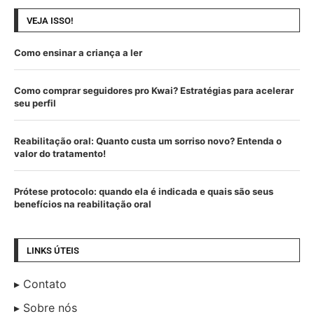
VEJA ISSO!
Como ensinar a criança a ler
Como comprar seguidores pro Kwai? Estratégias para acelerar
seu perfil
Reabilitação oral: Quanto custa um sorriso novo? Entenda o
valor do tratamento!
Prótese protocolo: quando ela é indicada e quais são seus
benefícios na reabilitação oral
LINKS ÚTEIS
Contato
Sobre nós