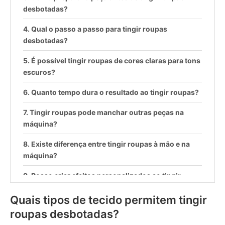
desbotadas?
Qual o passo a passo para tingir roupas
desbotadas?
É possível tingir roupas de cores claras para tons
escuros?
Quanto tempo dura o resultado ao tingir roupas?
Tingir roupas pode manchar outras peças na
máquina?
Existe diferença entre tingir roupas à mão e na
máquina?
Posso criar efeitos personalizados ao tingir
roupas desbotadas?
Quais tipos de tecido permitem tingir
Como cuidar das roupas após tingir?
roupas desbotadas?