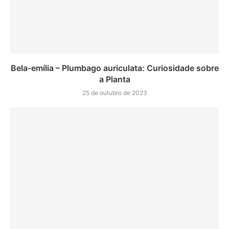
Bela-emília – Plumbago auriculata: Curiosidade sobre
a Planta
25 de outubro de 2023