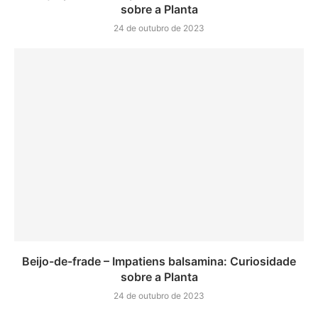
sobre a Planta
24 de outubro de 2023
Beijo-de-frade – Impatiens balsamina: Curiosidade
sobre a Planta
24 de outubro de 2023