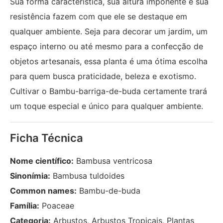
Sua forma característica, sua altura imponente e sua
resistência fazem com que ele se destaque em
qualquer ambiente. Seja para decorar um jardim, um
espaço interno ou até mesmo para a confecção de
objetos artesanais, essa planta é uma ótima escolha
para quem busca praticidade, beleza e exotismo.
Cultivar o Bambu-barriga-de-buda certamente trará
um toque especial e único para qualquer ambiente.
Ficha Técnica
Nome científico:
Bambusa ventricosa
Sinonímia:
Bambusa tuldoides
Common names:
Bambu-de-buda
Família:
Poaceae
Categoria:
Arbustos, Arbustos Tropicais, Plantas