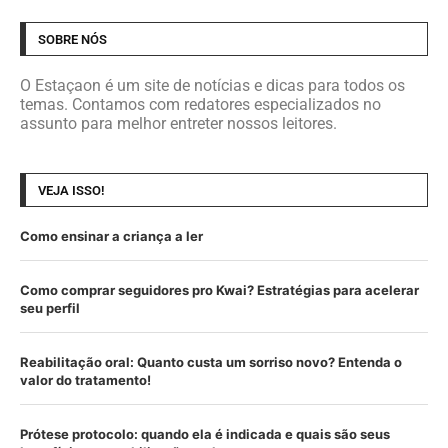
SOBRE NÓS
O Estaçaon é um site de notícias e dicas para todos os
temas. Contamos com redatores especializados no
assunto para melhor entreter nossos leitores.
VEJA ISSO!
Como ensinar a criança a ler
Como comprar seguidores pro Kwai? Estratégias para acelerar
seu perfil
Reabilitação oral: Quanto custa um sorriso novo? Entenda o
valor do tratamento!
Prótese protocolo: quando ela é indicada e quais são seus