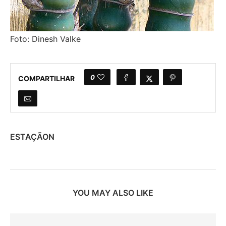
Foto: Dinesh Valke
0
COMPARTILHAR
ESTAÇÃON
YOU MAY ALSO LIKE