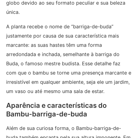
globo devido ao seu formato peculiar e sua beleza
única.
A planta recebe o nome de “barriga-de-buda”
justamente por causa de sua característica mais
marcante: as suas hastes têm uma forma
arredondada e inchada, semelhante à barriga do
Buda, o famoso mestre budista. Esse detalhe faz
com que o bambu se torne uma presença marcante e
irresistível em qualquer ambiente, seja ele um jardim,
um vaso ou até mesmo uma sala de estar.
Aparência e características do
Bambu-barriga-de-buda
Além de sua curiosa forma, o Bambu-barriga-de-
buda também encanta pela sua altura imponente. Em