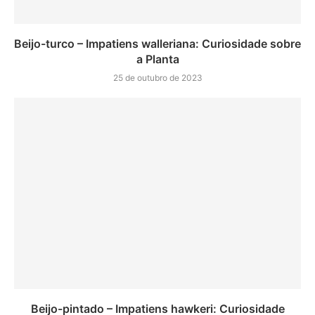
Beijo-turco – Impatiens walleriana: Curiosidade sobre
a Planta
25 de outubro de 2023
Beijo-pintado – Impatiens hawkeri: Curiosidade