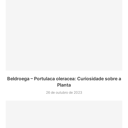
Beldroega – Portulaca oleracea: Curiosidade sobre a
Planta
26 de outubro de 2023