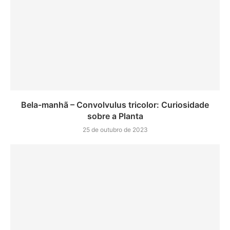
Bela-manhã – Convolvulus tricolor: Curiosidade
sobre a Planta
25 de outubro de 2023