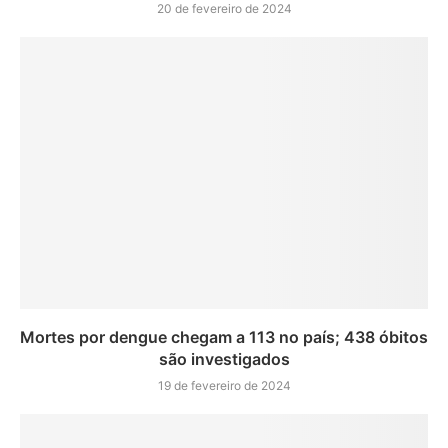
20 de fevereiro de 2024
Mortes por dengue chegam a 113 no país; 438 óbitos
são investigados
19 de fevereiro de 2024