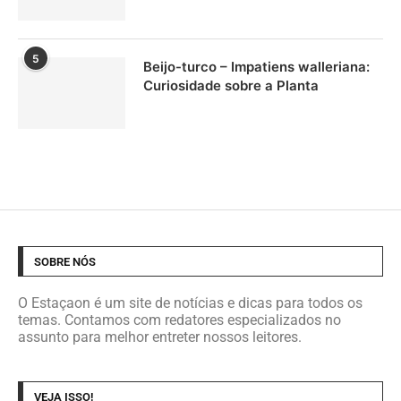
5
Beijo-turco – Impatiens walleriana:
Curiosidade sobre a Planta
SOBRE NÓS
O Estaçaon é um site de notícias e dicas para todos os
temas. Contamos com redatores especializados no
assunto para melhor entreter nossos leitores.
VEJA ISSO!