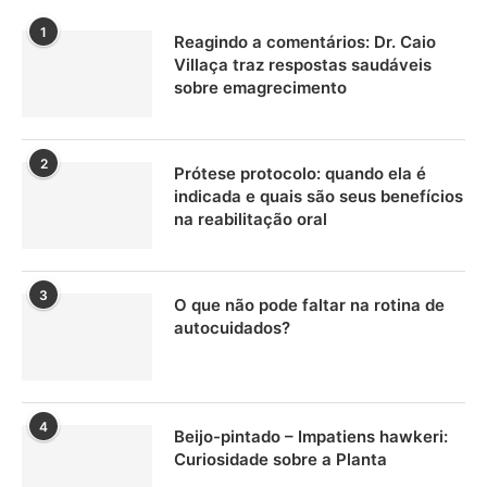
1
Reagindo a comentários: Dr. Caio
Villaça traz respostas saudáveis
sobre emagrecimento
2
Prótese protocolo: quando ela é
indicada e quais são seus benefícios
na reabilitação oral
3
O que não pode faltar na rotina de
autocuidados?
4
Beijo-pintado – Impatiens hawkeri:
Curiosidade sobre a Planta