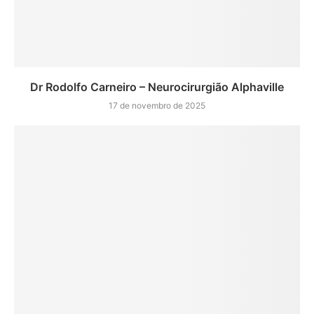
Dr Rodolfo Carneiro – Neurocirurgião Alphaville
17 de novembro de 2025