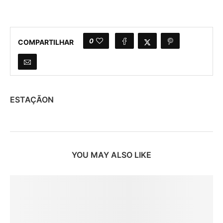
0
COMPARTILHAR
ESTAÇÃON
YOU MAY ALSO LIKE