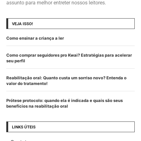
assunto para melhor entreter nossos leitores.
VEJA ISSO!
Como ensinar a criança a ler
Como comprar seguidores pro Kwai? Estratégias para acelerar
seu perfil
Reabilitação oral: Quanto custa um sorriso novo? Entenda o
valor do tratamento!
Prótese protocolo: quando ela é indicada e quais são seus
benefícios na reabilitação oral
LINKS ÚTEIS