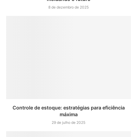
8 de dezembro de 2025
Controle de estoque: estratégias para eficiência
máxima
29 de julho de 2025