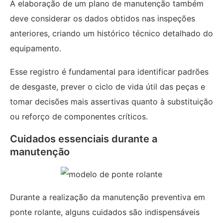
A elaboração de um plano de manutenção também
deve considerar os dados obtidos nas inspeções
anteriores, criando um histórico técnico detalhado do
equipamento.
Esse registro é fundamental para identificar padrões
de desgaste, prever o ciclo de vida útil das peças e
tomar decisões mais assertivas quanto à substituição
ou reforço de componentes críticos.
Cuidados essenciais durante a
manutenção
Durante a realização da manutenção preventiva em
ponte rolante, alguns cuidados são indispensáveis