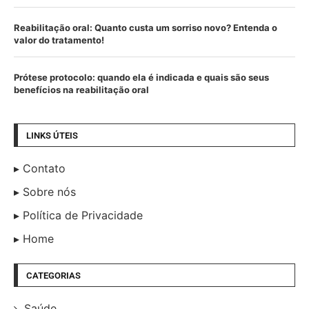
Reabilitação oral: Quanto custa um sorriso novo? Entenda o
valor do tratamento!
Prótese protocolo: quando ela é indicada e quais são seus
benefícios na reabilitação oral
LINKS ÚTEIS
Contato
Sobre nós
Política de Privacidade
Home
CATEGORIAS
Saúde