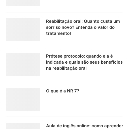
Reabilitação oral: Quanto custa um
sorriso novo? Entenda o valor do
tratamento!
Prótese protocolo: quando ela é
indicada e quais são seus benefícios
na reabilitação oral
O que é a NR 7?
Aula de inglês online: como aprender